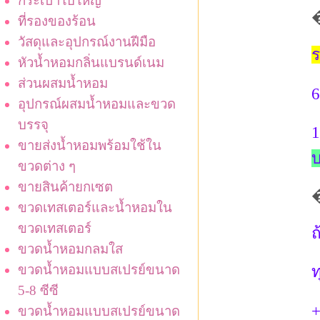
กระเป๋าใบใหญ่
ที่รองของร้อน
วัสดุและอุปกรณ์งานฝีมือ
ร
หัวน้ำหอมกลิ่นแบรนด์เนม
ส่วนผสมน้ำหอม
6
อุปกรณ์ผสมน้ำหอมและขวด
บรรจุ
1
ขายส่งน้ำหอมพร้อมใช้ใน
ขวดต่าง ๆ
ขายสินค้ายกเซต
ขวดเทสเตอร์และน้ำหอมใน
ขวดเทสเตอร์
ถ
ขวดน้ำหอมกลมใส
ขวดน้ำหอมแบบสเปรย์ขนาด
ท
5-8 ซีซี
+
ขวดน้ำหอมแบบสเปรย์ขนาด