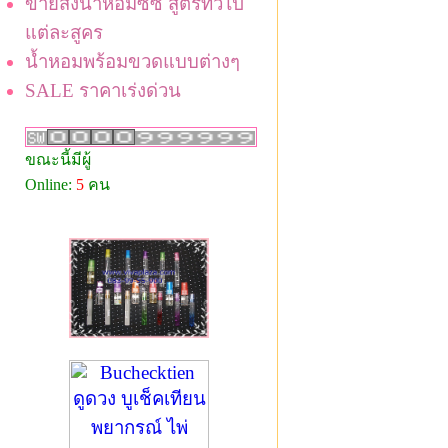
ขายส่งน้ำหอมซีซี สูตรทั่วไป
แต่ละสูคร
น้ำหอมพร้อมขวดแบบต่างๆ
SALE ราคาเร่งด่วน
ขณะนี้มีผู้
Online:
5
คน