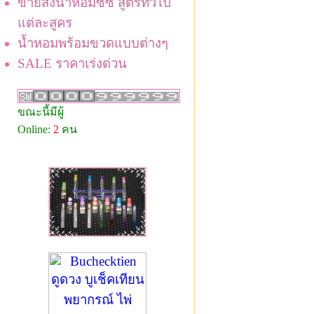
ขายส่งน้ำหอมซีซี สูตรทั่วไป
แต่ละสูคร
น้ำหอมพร้อมขวดแบบต่างๆ
SALE ราคาเร่งด่วน
ขณะนี้มีผู้
Online:
2
คน