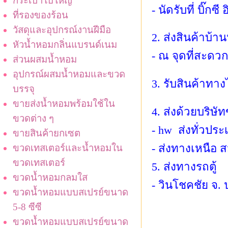
กระเป๋าใบใหญ่
- นัดรับที่ บิ๊กซ
ที่รองของร้อน
วัสดุและอุปกรณ์งานฝีมือ
2. ส่งสินค้าบ้า
หัวน้ำหอมกลิ่นแบรนด์เนม
- ณ จุดที่สะดว
ส่วนผสมน้ำหอม
อุปกรณ์ผสมน้ำหอมและขวด
3. รับสินค้าทา
บรรจุ
ขายส่งน้ำหอมพร้อมใช้ใน
4. ส่งด้วยบริษั
ขวดต่าง ๆ
- hw ส่งทั่วประ
ขายสินค้ายกเซต
- ส่งทางเหนือ ส
ขวดเทสเตอร์และน้ำหอมใน
ขวดเทสเตอร์
5. ส่งทางรถตู้
ขวดน้ำหอมกลมใส
- วินโชคชัย จ. 
ขวดน้ำหอมแบบสเปรย์ขนาด
5-8 ซีซี
ขวดน้ำหอมแบบสเปรย์ขนาด