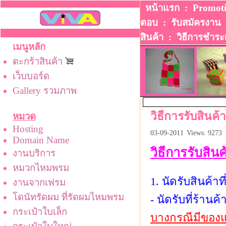
หน้าแรก
:
Promot
ตอบ
:
รับสมัครงาน
สินค้า
:
วิธีการชําระ
เมนูหลัก
ตะกร้าสินค้า
เว็บบอร์ด
Gallery รวมภาพ
วิธีการรับสินค้า
หมวด
Hosting
03-09-2011
Views: 9273
Domain Name
วิธีการรับสินค
งานบริการ
หมวกไหมพรม
1. นัดรับสินค้า
งานจากเฟรม
โดนัทรัดผม ที่รัดผมไหมพรม
- นัดรับที่ร้านค
กระเป๋าใบเล็ก
บางกรณีมีของแ