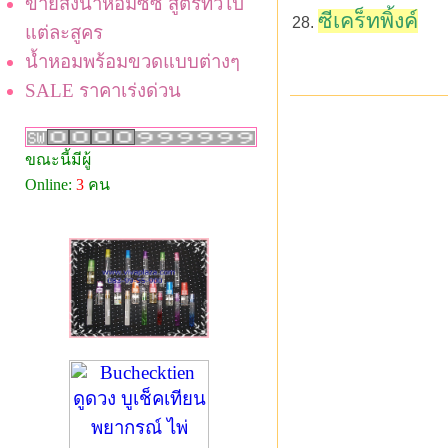
ขายส่งน้ำหอมซีซี สูตรทั่วไป
ซีเคร็ทพิ้งค์
แต่ละสูคร
น้ำหอมพร้อมขวดแบบต่างๆ
SALE ราคาเร่งด่วน
ขณะนี้มีผู้
Online:
3
คน