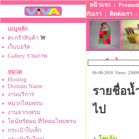
หน้าแรก
:
Promot
กับเรา
:
ติดต่อเรา
เมนูหลัก
ตะกร้าสินค้า
เว็บบอร์ด
Gallery รวมภาพ
รายชื่อน้ำหอม
หมวด
06-08-2018
Views: 25609
Hosting
Domain Name
รายชื่อน้
งานบริการ
หมวกไหมพรม
ไป
งานจากเฟรม
โดนัทรัดผม ที่รัดผมไหมพรม
กระเป๋าใบเล็ก
โพเอ้ม