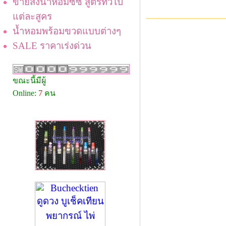
ขายส่งน้ำหอมซีซี สูตรทั่วไป
แต่ละสูคร
น้ำหอมพร้อมขวดแบบต่างๆ
SALE ราคาเร่งด่วน
ขณะนี้มีผู้
Online:
7
คน