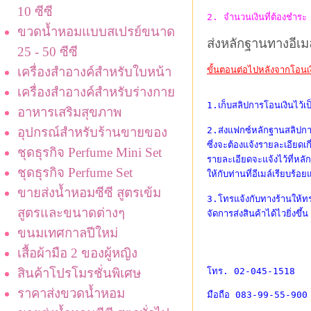
10 ซีซี
2. จำนวนเงินที่ต้องชำระ
ขวดน้ำหอมแบบสเปรย์ขนาด
ส่งหลักฐานทางอีเมล
25 - 50 ซีซี
ขั้นตอนต่อไปหลังจากโอนเง
เครื่องสำอางค์สำหรับใบหน้า
เครื่องสำอางค์สำหรับร่างกาย
1.เก็บสลิปการโอนเงินไว้เป
อาหารเสริมสุขภาพ
2.ส่งแฟกซ์หลักฐานสลิปก
อุปกรณ์สำหรับร้านขายของ
ซี่งจะต้องแจ้งรายละเอียดเกี่ย
ชุดธุรกิจ Perfume Mini Set
รายละเอียดจะแจ้งไว้ที่หล
ชุดธุรกิจ Perfume Set
ให้กับท่านที่อีเมล์เรียบร้อย
ขายส่งน้ำหอมซีซี สูตรเข้ม
3.โทรแจ้งกับทางร้านให้ทร
สูตรและขนาดต่างๆ
จัดการส่งสินค้าได้ไวยิ่งขึ้น
ขนมเทศกาลปีใหม่
เสื้อผ้ามือ 2 ของผู้หญิง
โทร. 02-045-1518
สินค้าโปรโมรชั่นพิเศษ
ราคาส่งขวดน้ำหอม
มือถือ 083-99-55-900