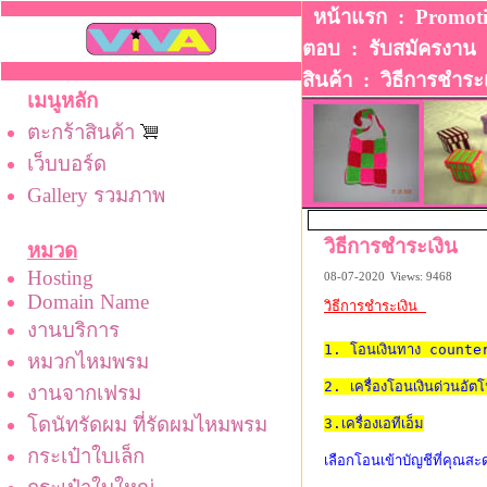
หน้าแรก
:
Promot
ตอบ
:
รับสมัครงาน
สินค้า
:
วิธีการชําระ
เมนูหลัก
ตะกร้าสินค้า
เว็บบอร์ด
Gallery รวมภาพ
วิธีการชําระเงิน
หมวด
Hosting
08-07-2020
Views: 9468
Domain Name
วิธีการชำระเงิน 
งานบริการ
1. โอนเงินทาง counte
หมวกไหมพรม
2. เครื่องโอนเงินด่วนอัตโ
งานจากเฟรม
โดนัทรัดผม ที่รัดผมไหมพรม
3.เครื่องเอทีเอ็ม
กระเป๋าใบเล็ก
เลือกโอนเข้าบัญชีที่คุณสะ