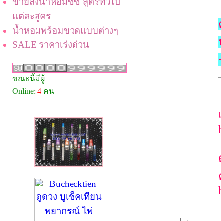
ขายส่งน้ำหอมซีซี สูตรทั่วไป
แต่ละสูคร
น้ำหอมพร้อมขวดแบบต่างๆ
SALE ราคาเร่งด่วน
ขณะนี้มีผู้
Online:
4
คน