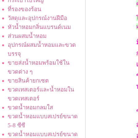
กระเป๋าใบใหญ่
ที่รองของร้อน
วัสดุและอุปกรณ์งานฝีมือ
หัวน้ำหอมกลิ่นแบรนด์เนม
ส่วนผสมน้ำหอม
อุปกรณ์ผสมน้ำหอมและขวด
บรรจุ
ขายส่งน้ำหอมพร้อมใช้ใน
ขวดต่าง ๆ
ขายสินค้ายกเซต
ขวดเทสเตอร์และน้ำหอมใน
ขวดเทสเตอร์
ขวดน้ำหอมกลมใส
ขวดน้ำหอมแบบสเปรย์ขนาด
5-8 ซีซี
ขวดน้ำหอมแบบสเปรย์ขนาด