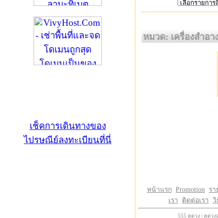
หมวด: เครื่องสำอา
เช็คการเดินทางของ
ไปรษณีย์ลงทะเบียนที่นี่
หน้าแรก
Promotion
รา
เรา
ติดต่อเรา
วิ
555
ดูดวง
|
ดูดวง